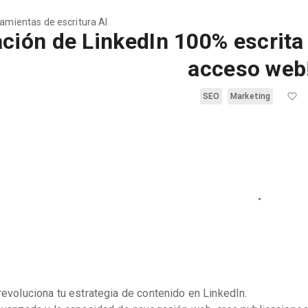
ramientas de escritura AI
ación de LinkedIn 100% escrit
acceso web
SEO
Marketing
evoluciona tu estrategia de contenido en LinkedIn.