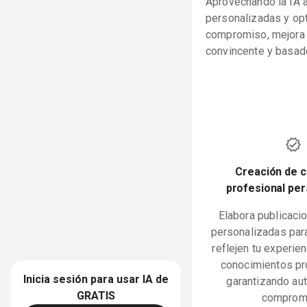
Aprovechando la IA 
personalizadas y op
compromiso, mejora l
convincente y basado
Creación de 
profesional per
Elabora publicaci
personalizadas par
reflejen tu experie
conocimientos pr
Inicia sesión para usar IA de
garantizando aut
GRATIS
comprom