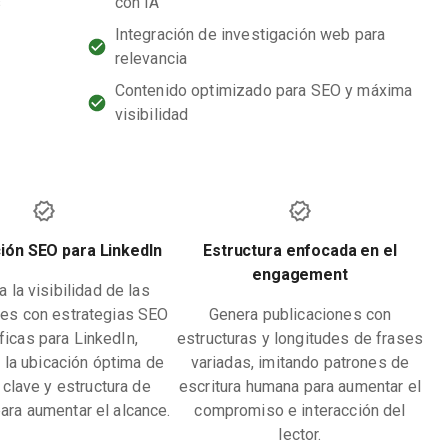
s
con IA
Integración de investigación web para
relevancia
Contenido optimizado para SEO y máxima
visibilidad
ión SEO para LinkedIn
Estructura enfocada en el
engagement
 la visibilidad de las
nes con estrategias SEO
Genera publicaciones con
ficas para LinkedIn,
estructuras y longitudes de frases
 la ubicación óptima de
variadas, imitando patrones de
 clave y estructura de
escritura humana para aumentar el
ara aumentar el alcance.
compromiso e interacción del
lector.