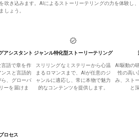
を吹き込みます。AIによるストーリーテリングの力を体験し
ましょう。
ングアシスタント
ジャンル特化型ストーリーテリング
な言語で章を作
スリリングなミステリーから心温
AI駆動の
アンスと言語的
まるロマンスまで、AIが任意のジ
性の高い
がら、グローバ
ャンルに適応し、常に本物で魅力
み、スト
リーを届けま
的なコンテンツを提供します。
と
プロセス