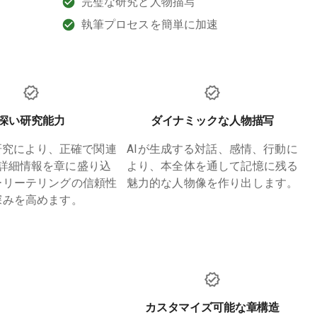
完璧な研究と人物描写
、
執筆プロセスを簡単に加速
深い研究能力
ダイナミックな人物描写
研究により、正確で関連
AIが生成する対話、感情、行動に
詳細情報を章に盛り込
より、本全体を通して記憶に残る
ーリーテリングの信頼性
魅力的な人物像を作り出します。
深みを高めます。
カスタマイズ可能な章構造