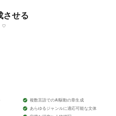
成させる
ル
複数言語でのAI駆動の章生成
あらゆるジャンルに適応可能な文体
な