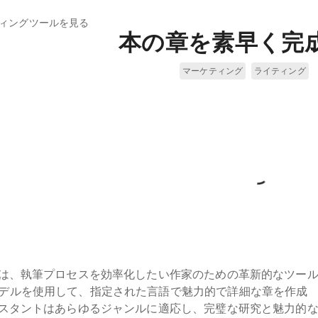
ティングツールを見る
本の章を素早く完
マーケティング
ライティング
ルは、執筆プロセスを効率化したい作家のための革新的なツー
デルを使用して、指定された言語で魅力的で詳細な章を作成
シスタントはあらゆるジャンルに適応し、完璧な研究と魅力的