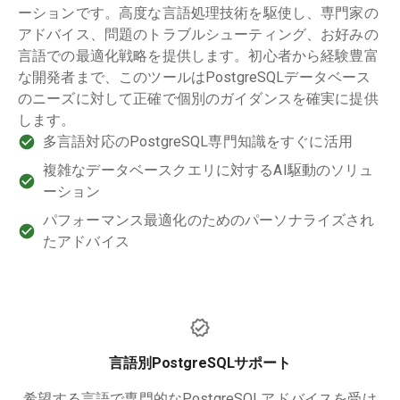
ーションです。高度な言語処理技術を駆使し、専門家の
アドバイス、問題のトラブルシューティング、お好みの
言語での最適化戦略を提供します。初心者から経験豊富
な開発者まで、このツールはPostgreSQLデータベース
のニーズに対して正確で個別のガイダンスを確実に提供
します。
多言語対応のPostgreSQL専門知識をすぐに活用
複雑なデータベースクエリに対するAI駆動のソリュ
ーション
パフォーマンス最適化のためのパーソナライズされ
たアドバイス
言語別PostgreSQLサポート
希望する言語で専門的なPostgreSQLアドバイスを受け