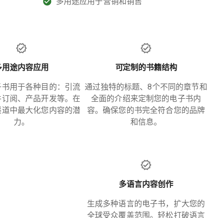
多用途应用于营销和销售
多用途内容应用
可定制的书籍结构
子书用于各种目的：引流
通过独特的标题、8个不同的章节和
件订阅、产品开发等。在
全面的介绍来定制您的电子书内
渠道中最大化您内容的潜
容。确保您的书完全符合您的品牌
力。
和信息。
多语言内容创作
生成多种语言的电子书，扩大您的
全球受众覆盖范围。轻松打破语言