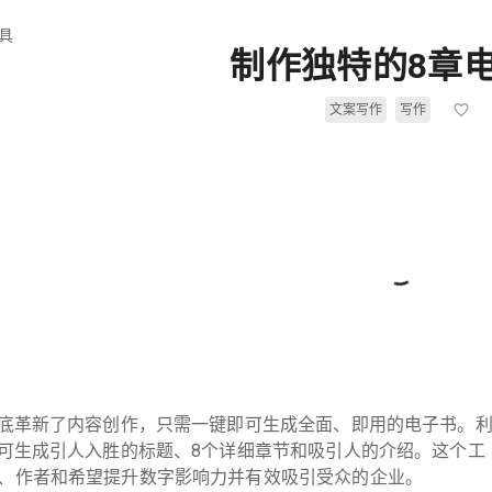
具
制作独特的8章
文案写作
写作
彻底革新了内容创作，只需一键即可生成全面、即用的电子书。
它可生成引人入胜的标题、8个详细章节和吸引人的介绍。这个工
、作者和希望提升数字影响力并有效吸引受众的企业。