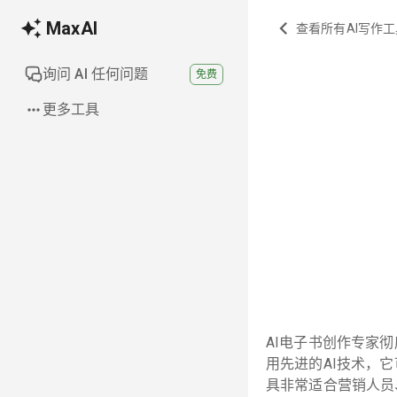
MaxAI
查看所有AI写作工
询问 AI 任何问题
免费
更多工具
AI电子书创作专家
用先进的AI技术，
具非常适合营销人员