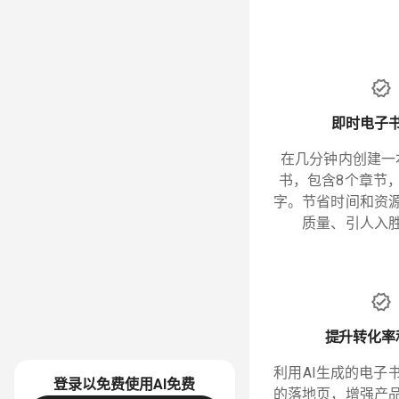
即时电子
在几分钟内创建一
书，包含8个章节，
字。节省时间和资
质量、引人入
提升转化率
利用AI生成的电子
登录以免费使用AI
免费
的落地页，增强产