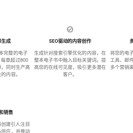
书生成
SEO驱动的内容创作
本完整的电子
生成针对搜索引擎优化的内容，在
将您的电
每章超过800
整本电子书中融入目标关键词。提
工具、邮
源，同时生产高
高您的在线可见度，吸引更多潜在
多个营销
胜的内容。
客户。
和销售
书创建引人注目
品供应，并推动