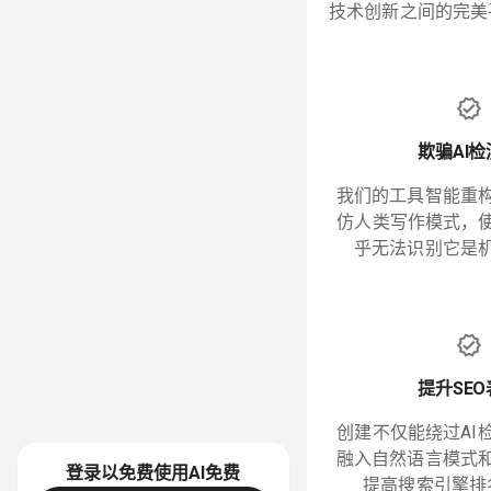
技术创新之间的完美
欺骗AI
我们的工具智能重
仿人类写作模式，使
乎无法识别它是
提升SE
创建不仅能绕过AI
融入自然语言模式
登录以免费使用AI
免费
提高搜索引擎排