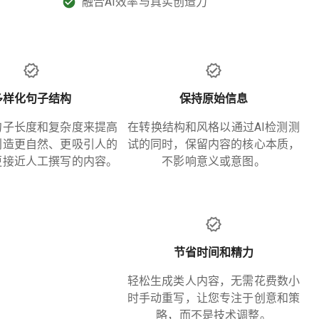
融合AI效率与真实创造力
多样化句子结构
保持原始信息
句子长度和复杂度来提高
在转换结构和风格以通过AI检测测
创造更自然、更吸引人的
试的同时，保留内容的核心本质，
更接近人工撰写的内容。
不影响意义或意图。
节省时间和精力
轻松生成类人内容，无需花费数小
时手动重写，让您专注于创意和策
略，而不是技术调整。