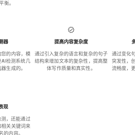
平衡。
检测器
提高内容复杂度
构您的内容，模
通过引入复杂的语言和复杂的句子
通过变化
AI检测系统几
结构来增加文本的复杂性，提高整
突发性，
机器生成的。
体写作质量和真实性。
流畅度，
O表现
检测，还能通过
和相关关键词来
名的内容。