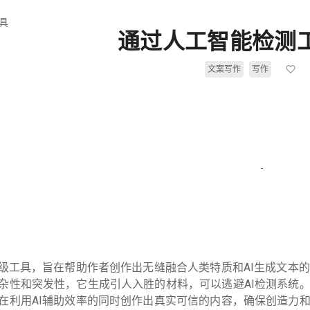
具
通过人工智能检测
文案写作
写作
高级工具，旨在帮助作者创作出无缝融合人类特质和AI生成文本的
杂性和突发性，它生成引人入胜的材料，可以逃避AI检测系统
在利用AI辅助效率的同时创作出真实可信的内容，确保创造力