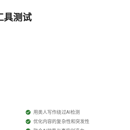
工具测试
用类人写作绕过AI检测
。
优化内容的复杂性和突发性
和