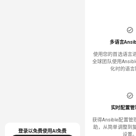
多语言Ansi
使用您的首选语言
全球团队使用Ansib
化时的语言
实时配置管
获得Ansible配置
助，从简单调整到
登录以免费使用AI
免费
设置