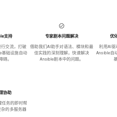
ble支持
专家剧本问题解决
优
进行交流，打破
借助我们AI助手对语法、模块和最
利用AI
le基础设施自动
佳实践的深刻理解，快速解决
Ansibl
障碍。
Ansible剧本中的问题。
理协助
管理任务的即时帮
复杂的多服务器
。