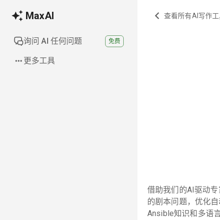
MaxAI
查看所有AI写作工
询问 AI 任何问题
免费
更多工具
借助我们的AI驱动专
的剧本问题，优化自
Ansible知识和