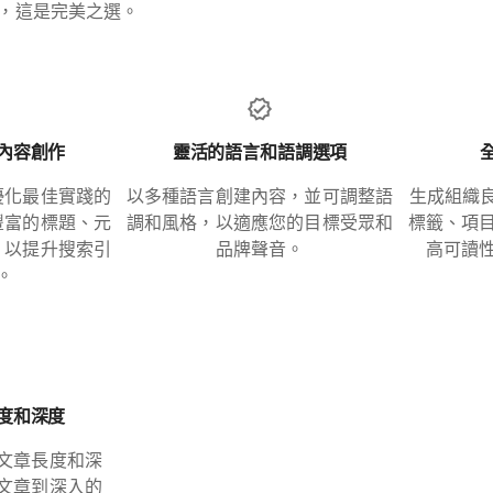
，這是完美之選。
內容創作
靈活的語言和語調選項
優化最佳實踐的
以多種語言創建內容，並可調整語
生成組織良
豐富的標題、元
調和風格，以適應您的目標受眾和
標籤、項
，以提升搜索引
品牌聲音。
高可讀
。
度和深度
文章長度和深
文章到深入的