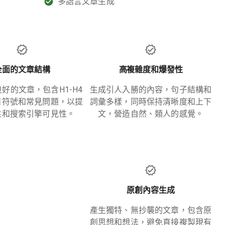
多語言文章生成
全面的文章結構
高複雜度和爆發性
好的文章，包含H1-H4
生成引人入勝的內容，句子結構和
目符號和常見問題，以提
詞彙多樣，同時保持清晰度和上下
性和搜索引擎可見性。
文，營造自然、類人的感覺。
原創內容生成
產生獨特、無抄襲的文章，包含原
創思想和想法，避免直接複製現有