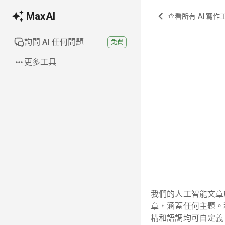
MaxAI
查看所有 AI 寫作
詢問 AI 任何問題
免費
更多工具
我們的人工智能文章
章，涵蓋任何主題。利
構和語調均可自定義