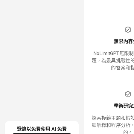
無限內容
NoLimitGPT無
題，為最具挑戰性
的答案和
學術研究
探索複雜主題和假
細解釋和程序分析
登錄以免費使用 AI
免費
的。