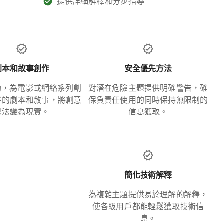
提供詳細解釋和分步指導
劇本和故事創作
安全優先方法
助，為電影或網絡系列創
對潛在危險主題提供明確警告，確
勝的劇本和敘事，將創意
保負責任使用的同時保持無限制的
想法變為現實。
信息獲取。
簡化技術解釋
為複雜主題提供易於理解的解釋，
使各級用戶都能輕鬆獲取技術信
息。