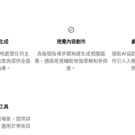
生成
視覺內容創作
限制地處理任何主
為每個指導步驟無縫生成相關圖
借助AI協
的查詢提供全面
像，通過視覺輔助增強理解和參與
作引人入
指導。
度。
工具
設場景，提供詳
，適用於學術目