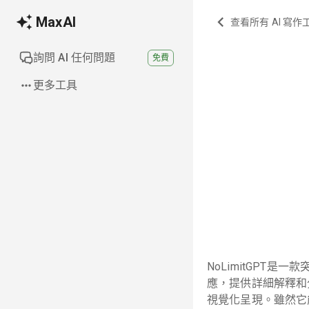
MaxAI
查看所有 AI 寫作
詢問 AI 任何問題
免費
更多工具
NoLimitGPT
應，提供詳細解釋和
視覺化呈現。雖然它