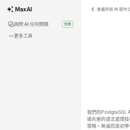
MaxAI
查看所有 AI 寫作
詢問 AI 任何問題
免費
更多工具
我們的PostgreS
過先進的語言處理技
策略。無論您是初學