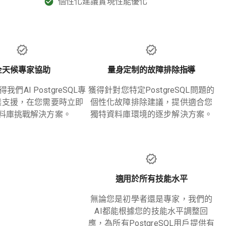
個性化建議實現性能優化
全天候專家協助
量身定制的故障排除指導
們AI PostgreSQL專
獲得針對您特定PostgreSQL問題的
候支援，在您需要時立即
個性化故障排除建議，提供適合您
料庫挑戰解決方案。
獨特資料庫環境的逐步解決方案。
適用於所有技能水平
無論您是初學者還是專家，我們的
AI都能根據您的技能水平調整回
應，為所有PostgreSQL用戶提供有