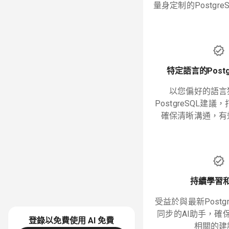
量身定制的Postgr
特定語言的Postg
以您偏好的語言
PostgreSQL建
確保清晰溝通，有
持續學習
受益於與最新Postg
同步的AI助手，確
登錄以免費使用 AI
免費
相關的建