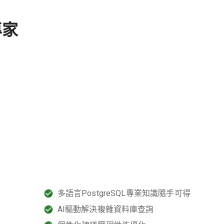
專家
多語言PostgreSQL專業知識隨手可得
AI驅動解決複雜資料庫查詢