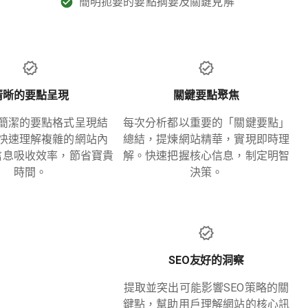
簡明扼要的要點摘要及關鍵見解
清晰的要點呈現
關鍵要點聚焦
簡潔的要點格式呈現結
每次分析都以重要的「關鍵要點」
快速理解複雜的網站內
總結，提煉網站精華，實現即時理
信息吸收效率，節省寶貴
解。快速把握核心信息，制定明智
時間。
決策。
SEO友好的洞察
提取並突出可能影響SEO策略的關
鍵點，幫助用戶理解網站的核心訊