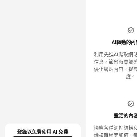
AI驅動的
利用先進AI爬取網
信息，節省時間並
優化網站內容，提
度。
靈活的內
適應各種網站結構
登錄以免費使用 AI
免費
論複雜程度如何，