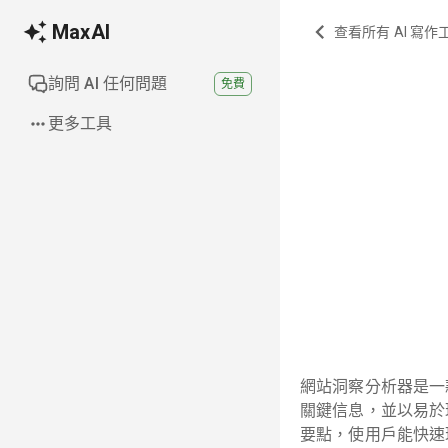
MaxAI
查看所有 AI 寫作
詢問 AI 任何問題
免費
更多工具
網站洞察分析器是一
關鍵信息，並以易於
要點，使用戶能快速