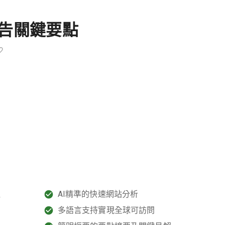
報告關鍵要點
取
AI精準的快速網站分析
多語言支持實現全球可訪問