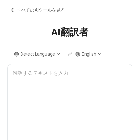
すべてのAIツールを見る
AI翻訳者
Detect Language
English