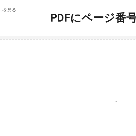
ールを見る
PDFにページ番