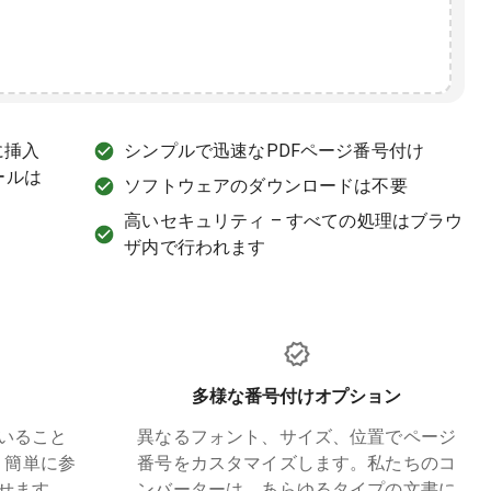
に挿入
シンプルで迅速なPDFページ番号付け
ールは
ソフトウェアのダウンロードは不要
高いセキュリティ – すべての処理はブラウ
ザ内で行われます
多様な番号付けオプション
いること
異なるフォント、サイズ、位置でページ
。簡単に参
番号をカスタマイズします。私たちのコ
せます。
ンバーターは、あらゆるタイプの文書に