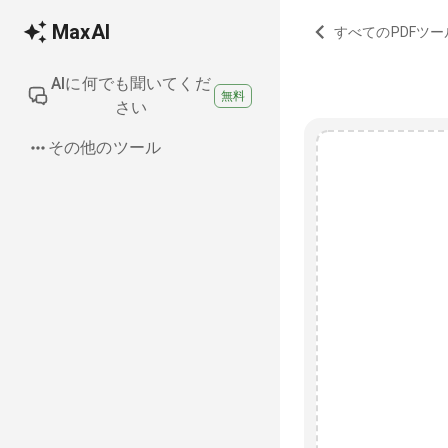
MaxAI
すべてのPDFツ
AIに何でも聞いてくだ
無料
さい
その他のツール