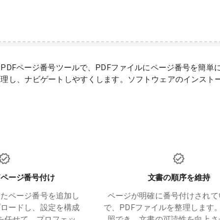
PDFページ番号ツールで、PDFファイルにページ番号を簡単
整理し、ナビゲートしやすくします。ソフトウェアのインスト
Fページ番号付け
文書の順序を維持
したページ番号を追加し
ページが明確に番号付けされて
プロードし、設定を構成
で、PDFファイルを整理します
を任せて、プロフェッ
照でき、文書の可読性を向上さ