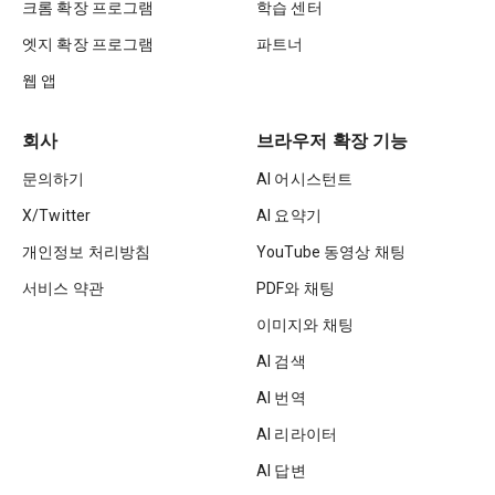
크롬 확장 프로그램
학습 센터
엣지 확장 프로그램
파트너
웹 앱
회사
브라우저 확장 기능
문의하기
AI 어시스턴트
X/Twitter
AI 요약기
개인정보 처리방침
YouTube 동영상 채팅
서비스 약관
PDF와 채팅
이미지와 채팅
AI 검색
AI 번역
AI 리라이터
AI 답변