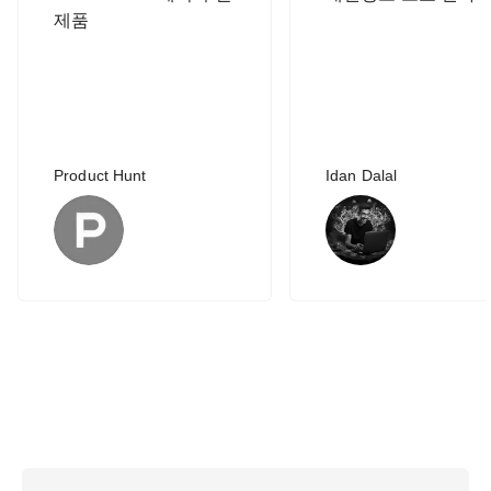
제품
Product Hunt
Idan Dalal