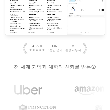
14K+
1M+
4.8/5.0
5성급 평가
활성 사용자
전 세계 기업과 대학의 신뢰를 받는