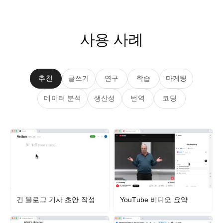
사용 사례
추천
글쓰기
연구
학습
마케팅
데이터 분석
생산성
번역
코딩
긴 블로그 기사 초안 작성
YouTube 비디오 요약