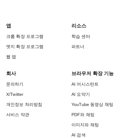
앱
리소스
크롬 확장 프로그램
학습 센터
엣지 확장 프로그램
파트너
웹 앱
회사
브라우저 확장 기능
문의하기
AI 어시스턴트
X/Twitter
AI 요약기
개인정보 처리방침
YouTube 동영상 채팅
서비스 약관
PDF와 채팅
이미지와 채팅
AI 검색