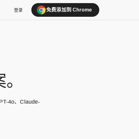
免费添加到 Chrome
登录
案。
o、Claude-