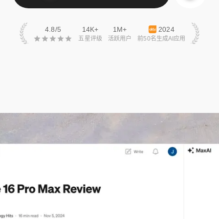
4.8/5
14K+
1M+
2024
五星评级
活跃用户
前50名生成AI应用