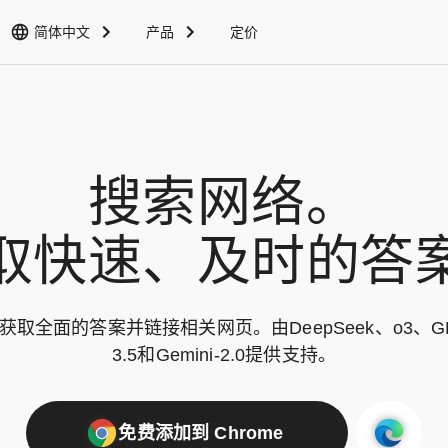
简体中文
产品
定价
搜索网络。

取快速、及时的答
取全面的答案并链接相关网页。由DeepSeek、o3、GPT-4
3.5和Gemini-2.0提供支持。
免费添加到 Chrome