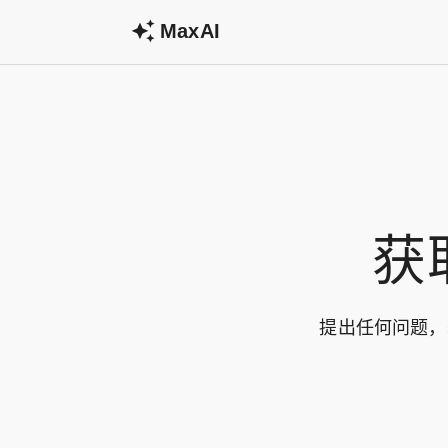
MaxAI
获
提出任何问题，获