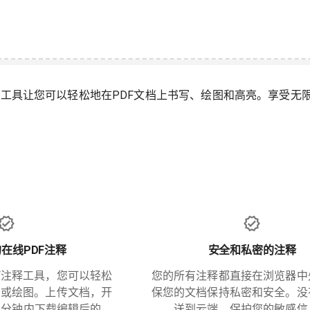
释工具让您可以轻松地在PDF文档上书写、绘图和高亮。享受无
在线PDF注释
安全和私密的注释
F注释工具，您可以轻松
您的所有注释都直接在浏览器中
写或绘图。上传文档，开
保您的文档保持私密和安全。没
几分钟内下载编辑后的
送到云端，保护您的敏感信