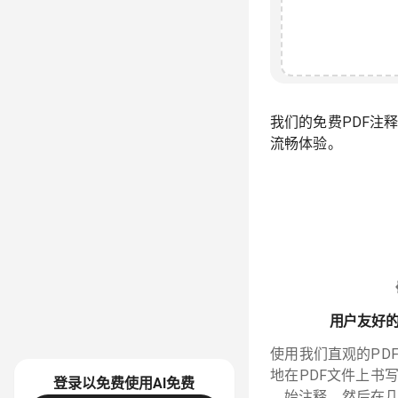
我们的免费PDF注
流畅体验。
用户友好的
使用我们直观的PD
地在PDF文件上书
登录以免费使用AI
免费
始注释，然后在