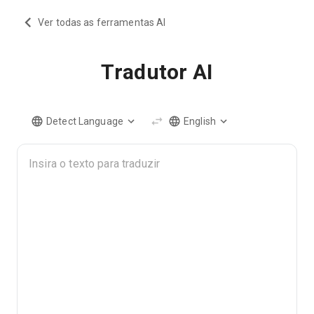
Ver todas as ferramentas AI
Tradutor AI
Detect Language
English