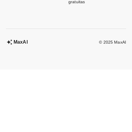
gratuitas
MaxAI
© 2025 MaxAI