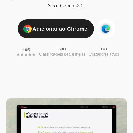
3.5 e Gemini-2.0.
Adicionar ao Chrome
14K+
1M+
4.8/5
Classificações de 5 estrelas
Utilizadores ativos