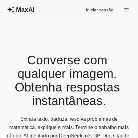
MaxAI
Iniciar sessão
Converse com 
qualquer imagem. 

Obtenha respostas 
instantâneas.
Extraia texto, traduza, resolva problemas de
matemática, explique e mais. Termine o trabalho mais
rápido. Alimentado por DeepSeek, o3, GPT-4o, Claude-