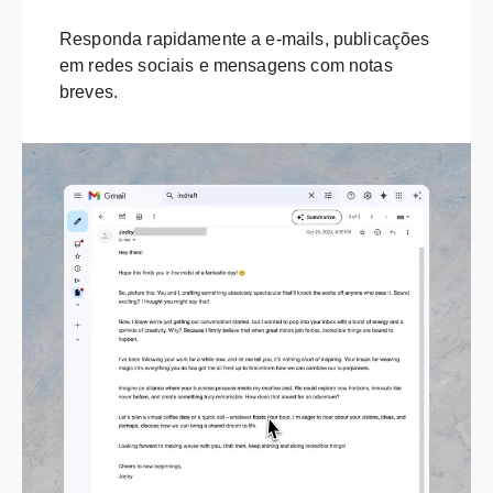
Responda rapidamente a e-mails, publicações
em redes sociais e mensagens com notas
breves.