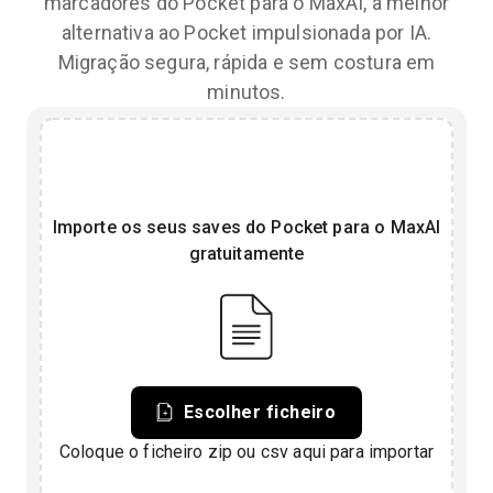
marcadores do Pocket para o MaxAI, a melhor
alternativa ao Pocket impulsionada por IA.
Migração segura, rápida e sem costura em
minutos.
Importe os seus saves do Pocket para o MaxAI
gratuitamente
Escolher ficheiro
Coloque o ficheiro zip ou csv aqui para importar