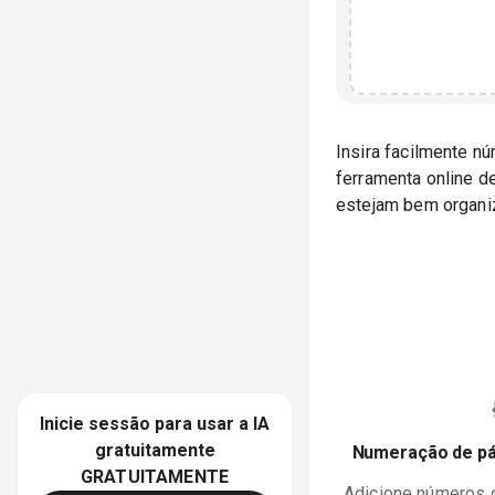
Insira facilmente n
ferramenta online 
estejam bem organiz
Inicie sessão para usar a IA
gratuitamente
Numeração de pá
GRATUITAMENTE
Adicione números 