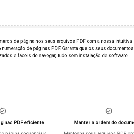
úmeros de página nos seus arquivos PDF com a nossa intuitiva
de numeração de páginas PDF. Garanta que os seus documentos
ados e fáceis de navegar, tudo sem instalação de software.
ginas PDF eficiente
Manter a ordem do docum
de página sequenciais
Mantenha seus arquivos PDF or