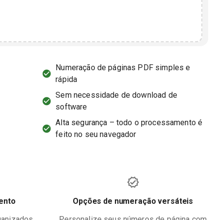
Numeração de páginas PDF simples e
rápida
Sem necessidade de download de
software
Alta segurança – todo o processamento é
feito no seu navegador
ento
Opções de numeração versáteis
ganizados
Personalize seus números de página com