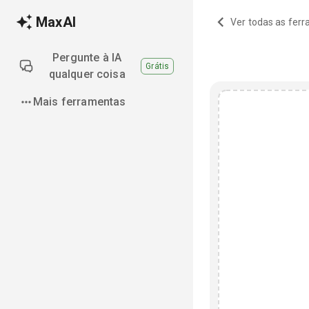
MaxAI
Ver todas as fer
Pergunte à IA
Grátis
qualquer coisa
Mais ferramentas