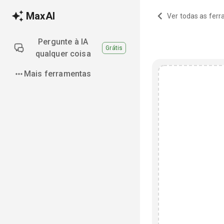
MaxAI
Ver todas as fer
Pergunte à IA
Grátis
qualquer coisa
Mais ferramentas