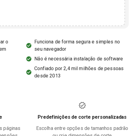
ar o
Funciona de forma segura e simples no
sem
seu navegador
Não é necessária instalação de software
Confiado por 2,4 mil milhões de pessoas
desde 2013
e
Predefinições de corte personalizadas
s páginas
Escolha entre opções de tamanhos padrão
imensões
ou crie dimensões de corte