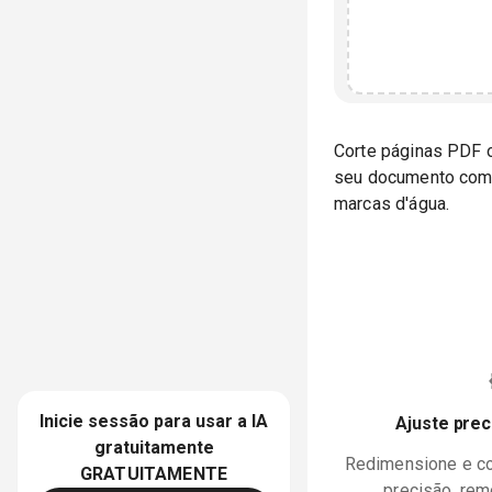
Corte páginas PDF 
seu documento com 
marcas d'água.
Inicie sessão para usar a IA
Ajuste prec
gratuitamente
Redimensione e c
GRATUITAMENTE
precisão, re