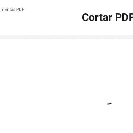
ramentas PDF
Cortar PD