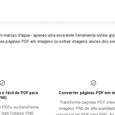
marcas d'água - apenas uma excelente ferramenta online grat
suas páginas PDF em imagens ou extrair imagens únicas dos se
 e fácil de PDF para
Converter páginas PDF em 
PNG
Transforme páginas PDF inte
e PDFs ou transforme
imagens PNG de alta qualidad
F num ficheiro PNG
conversor de PDF para PNG. As