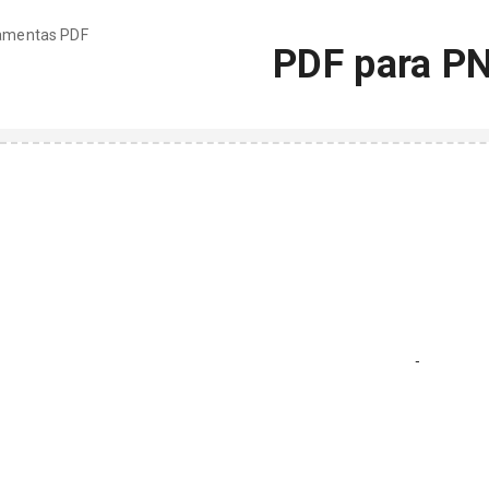
ramentas PDF
PDF para P