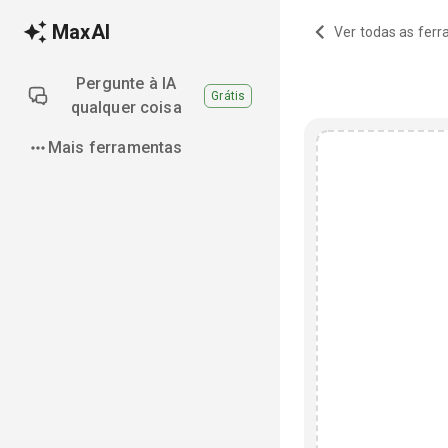
MaxAI
Ver todas as fer
Pergunte à IA
Grátis
qualquer coisa
Mais ferramentas