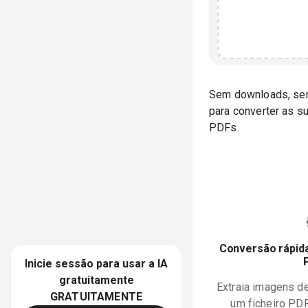
Sem downloads, sem 
para converter as 
PDFs.
Conversão rápida
Inicie sessão para usar a IA
gratuitamente
Extraia imagens d
GRATUITAMENTE
um ficheiro PD