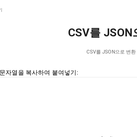
기
CSV를 JSO
CSV를 JSON으로 변환
 문자열을 복사하여 붙여넣기: