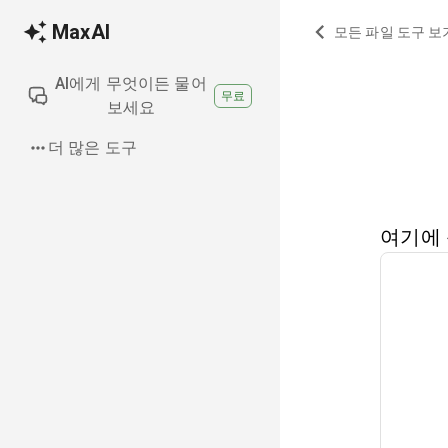
MaxAI
모든 파일 도구 보
AI에게 무엇이든 물어
무료
보세요
더 많은 도구
여기에