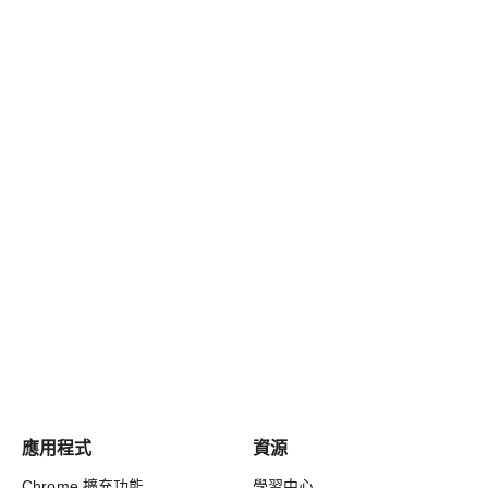
應用程式
資源
Chrome 擴充功能
學習中心