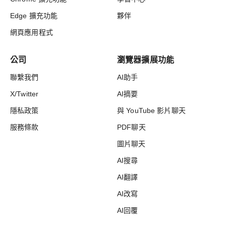
Edge 擴充功能
夥伴
網頁應用程式
公司
瀏覽器擴展功能
聯繫我們
AI助手
X/Twitter
AI摘要
隱私政策
與 YouTube 影片聊天
服務條款
PDF聊天
圖片聊天
AI搜尋
AI翻譯
AI改寫
AI回覆