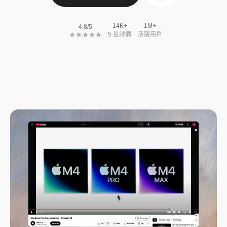
14K+
1M+
4.8/5
5 星評價
活躍用戶