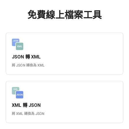
免費線上檔案工具
JSON 轉 XML
將 JSON 轉換為 XML
XML 轉 JSON
將 XML 轉換為 JSON