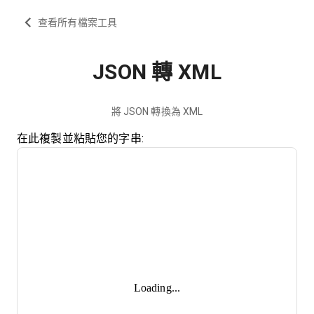
查看所有檔案工具
JSON 轉 XML
將 JSON 轉換為 XML
在此複製並粘貼您的字串:
Loading...