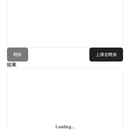
轉換
上傳並轉換
結果:
Loading...