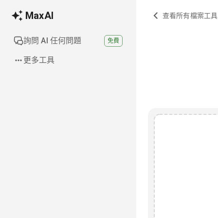
MaxAI
查看所有檔案工具
詢問 AI 任何問題
免費
更多工具