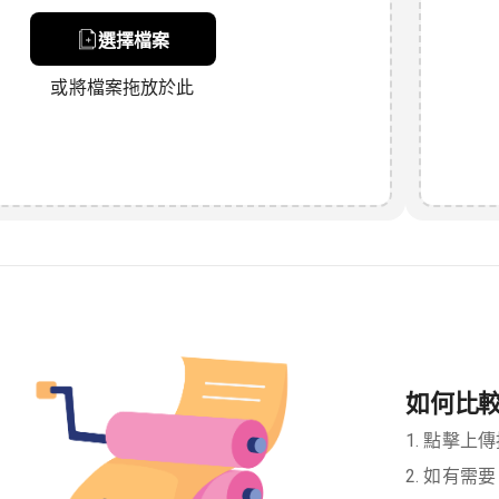
選擇檔案
或將檔案拖放於此
如何比較 
1. 點擊上傳
2. 如有需