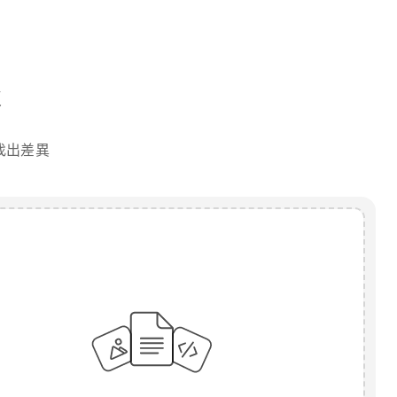
較
並找出差異