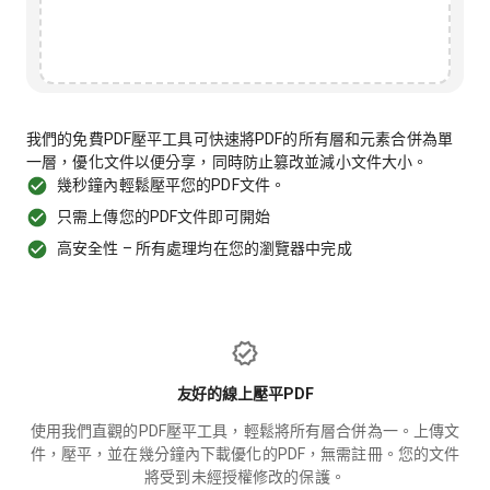
我們的免費PDF壓平工具可快速將PDF的所有層和元素合併為單
一層，優化文件以便分享，同時防止篡改並減小文件大小。
幾秒鐘內輕鬆壓平您的PDF文件。
只需上傳您的PDF文件即可開始
高安全性 – 所有處理均在您的瀏覽器中完成
友好的線上壓平PDF
使用我們直觀的PDF壓平工具，輕鬆將所有層合併為一。上傳文
件，壓平，並在幾分鐘內下載優化的PDF，無需註冊。您的文件
將受到未經授權修改的保護。