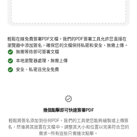
輕鬆在線免費簽署PDF文檔。我們的PDF簽署工具允許您直接在
瀏覽器中添加簽名，確保您的文檔保持私密和安全，無需上傳。
無需等待即可簽署文檔
本地瀏覽器處理，無需上傳
安全、私密且完全免費
幾個點擊即可快速簽署PDF
輕鬆將簽名添加到任何PDF。我們的工具使您能夠繪製或上傳簽
名，然後將其放置在文檔中。調整其大小和位置以完美符合您的
需求—所有這些只需幾次點擊。