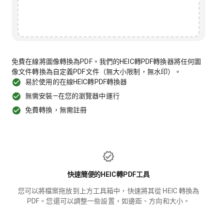
免費在線將圖像轉換為PDF。我們的HEIC轉PDF轉換器將任何圖
像文件轉換為自定義PDF文件（無大小限制，無水印）。
易於使用的在線HEIC轉PDF轉換器
無需安裝—在您的瀏覽器中運行
免費轉換，無需註冊
快速簡便的HEIC轉PDF工具
您可以將檔案拖放到上方工具箱中，快速將其從 HEIC 轉換為
PDF。您還可以調整一些設置，如邊距、方向和大小。