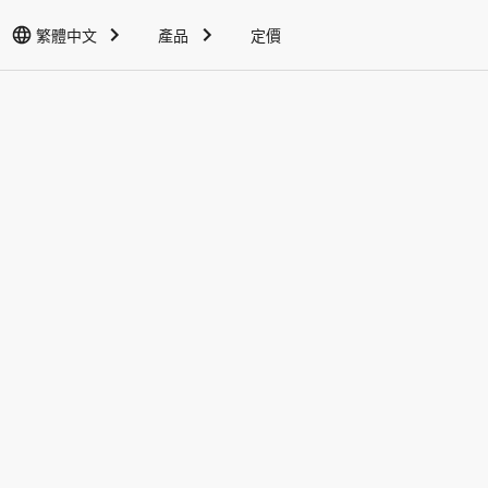
繁體中文
產品
定價