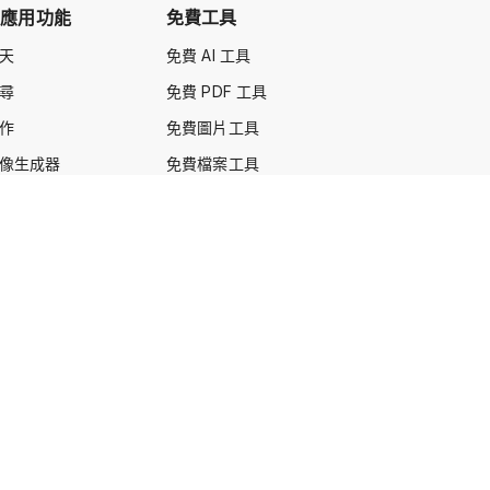
頁應用功能
免費工具
聊天
免費 AI 工具
搜尋
免費 PDF 工具
寫作
免費圖片工具
 圖像生成器
免費檔案工具
DF 聊天
免費文字工具