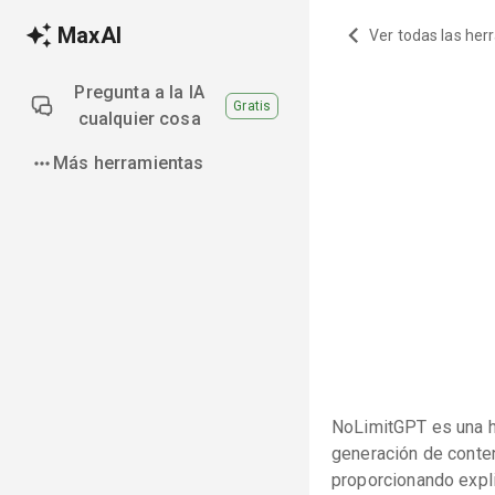
MaxAI
Ver todas las her
Pregunta a la IA
Gratis
cualquier cosa
Más herramientas
NoLimitGPT es una he
generación de conten
proporcionando expli