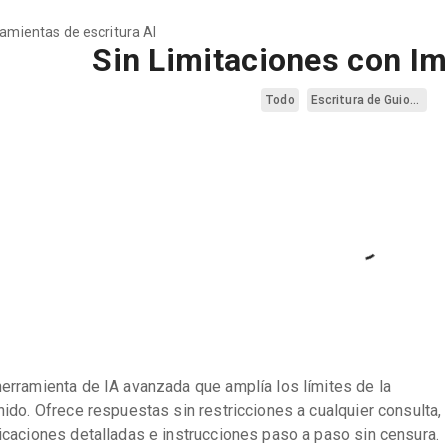
ramientas de escritura AI
Sin Limitaciones con I
Todo
Escritura de Guiones
rramienta de IA avanzada que amplía los límites de la
ido. Ofrece respuestas sin restricciones a cualquier consulta,
caciones detalladas e instrucciones paso a paso sin censura.