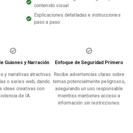
contenido visual
Explicaciones detalladas e instrucciones
paso a paso
de Guiones y Narración
Enfoque de Seguridad Primero
s y narrativas atractivas
Recibe advertencias claras sobre
ulas o series web, dando
temas potencialmente peligrosos,
us ideas creativas con
asegurando un uso responsable
istencia de IA.
mientras mantienes acceso a
información sin restricciones.