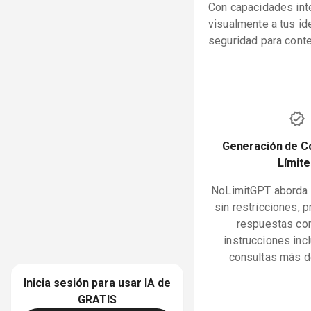
Con capacidades int
visualmente a tus id
seguridad para cont
Generación de C
Límite
NoLimitGPT aborda 
sin restricciones, 
respuestas co
instrucciones inc
consultas más d
Inicia sesión para usar IA de
GRATIS