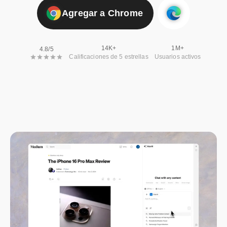
Agregar a Chrome
14K+
1M+
4.8/5
Calificaciones de 5 estrellas
Usuarios activos