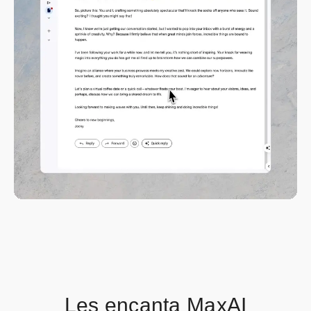
Les encanta MaxAI