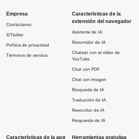
Empresa
Características de la
extensión del navegador
Contáctanos
Asistente de IA
X/Twitter
Resumidor de IA
Política de privacidad
Chatear con el video de
Términos de servicio
YouTube
Chat con PDF
Chat con imagen
Búsqueda de IA
Traducción de IA
Reescritor de IA
Respuesta de IA
Características de la app
Herramientas gratuitas