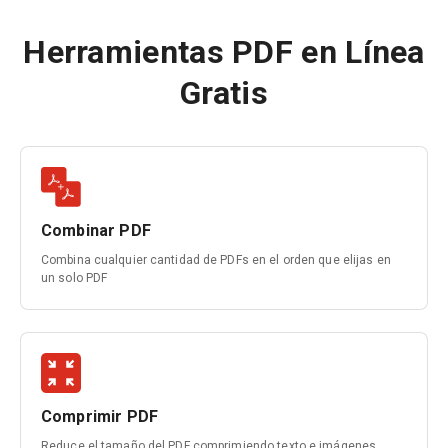
Herramientas PDF en Línea
Gratis
Combinar PDF
Combina cualquier cantidad de PDFs en el orden que elijas en
un solo PDF
Comprimir PDF
Reduce el tamaño del PDF comprimiendo texto e imágenes