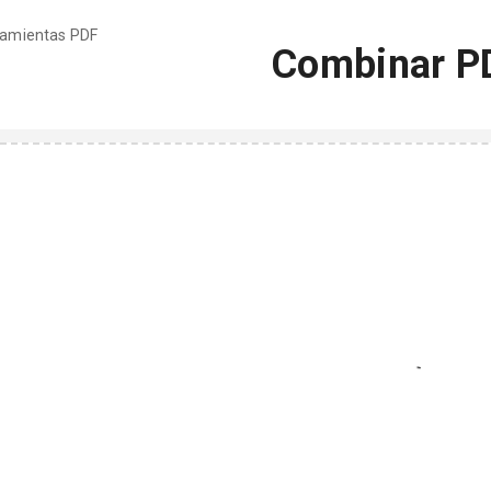
rramientas PDF
Combinar P