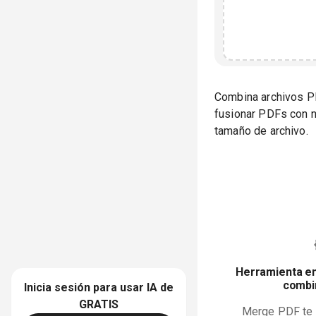
Combina archivos PD
fusionar PDFs con n
tamaño de archivo.
Herramienta en
combi
Inicia sesión para usar IA de
GRATIS
Merge PDF te 