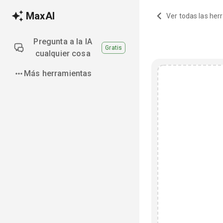
MaxAI
Ver todas las he
Pregunta a la IA
Gratis
cualquier cosa
Más herramientas