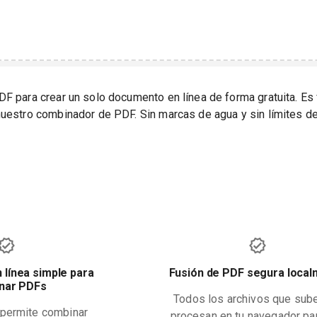
F para crear un solo documento en línea de forma gratuita. Es 
uestro combinador de PDF. Sin marcas de agua y sin límites d
 línea simple para
Fusión de PDF segura loca
nar PDFs
Todos los archivos que sub
permite combinar
procesan en tu navegador pa