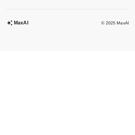
MaxAI
© 2025 MaxAI