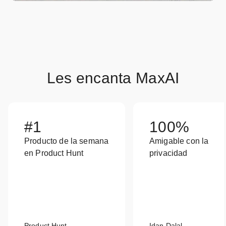
Les encanta MaxAI
#1
100%
Producto de la semana
Amigable con la
en Product Hunt
privacidad
Product Hunt
Idan Dalal