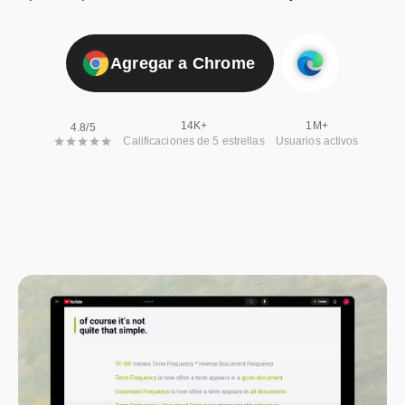
Agregar a Chrome
14K+
1M+
4.8/5
Calificaciones de 5 estrellas
Usuarios activos