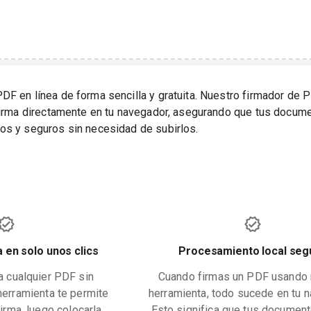
F en línea de forma sencilla y gratuita. Nuestro firmador de 
firma directamente en tu navegador, asegurando que tus docum
s y seguros sin necesidad de subirlos.
 en solo unos clics
Procesamiento local seg
a cualquier PDF sin
Cuando firmas un PDF usando 
herramienta te permite
herramienta, todo sucede en tu 
firma, luego colocarla
Esto significa que tus documen