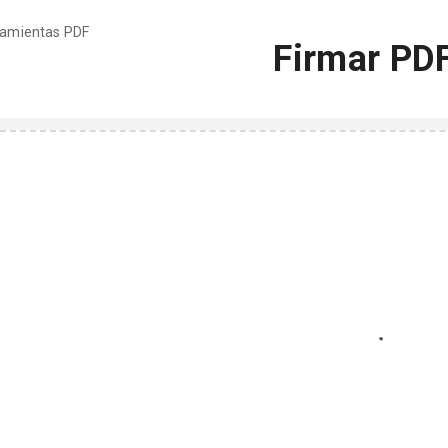
rramientas PDF
Firmar PD