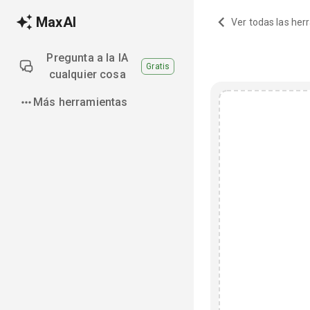
MaxAI
Ver todas las he
Pregunta a la IA
Gratis
cualquier cosa
Más herramientas