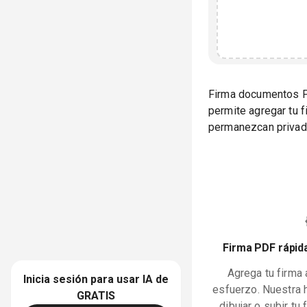
Firma documentos PD
permite agregar tu 
permanezcan privado
Firma PDF rápida
Agrega tu firma 
Inicia sesión para usar IA de
esfuerzo. Nuestra 
GRATIS
dibujar o subir tu 