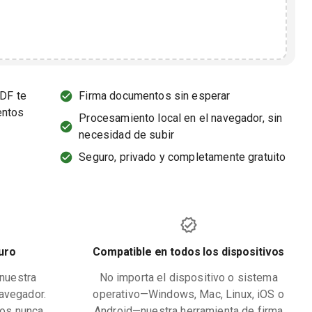
PDF te
Firma documentos sin esperar
entos
Procesamiento local en el navegador, sin
necesidad de subir
Seguro, privado y completamente gratuito
uro
Compatible en todos los dispositivos
nuestra
No importa el dispositivo o sistema
navegador.
operativo—Windows, Mac, Linux, iOS o
tos nunca
Android—nuestra herramienta de firma