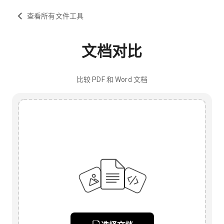
查看所有文件工具
文档对比
比较 PDF 和 Word 文档