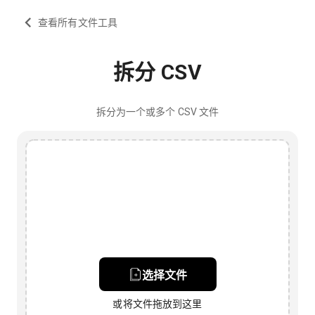
查看所有文件工具
拆分 CSV
拆分为一个或多个 CSV 文件
选择文件
或将文件拖放到这里