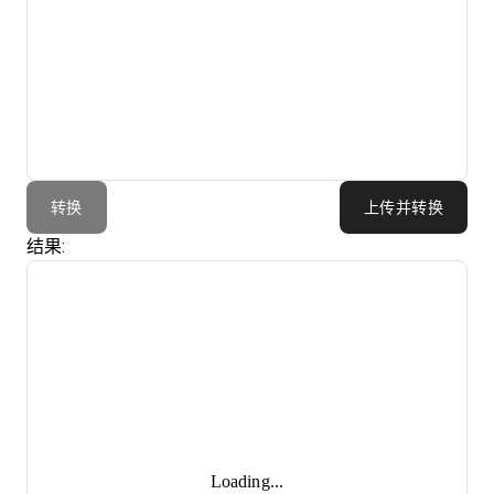
转换
上传并转换
结果:
Loading...