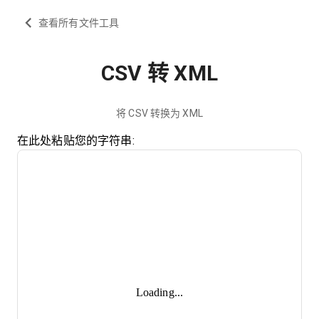
查看所有文件工具
CSV 转 XML
将 CSV 转换为 XML
在此处粘贴您的字符串:
Loading...