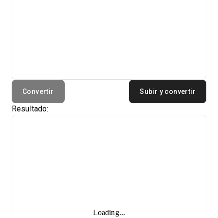
Convertir
Subir y convertir
Resultado:
Loading...